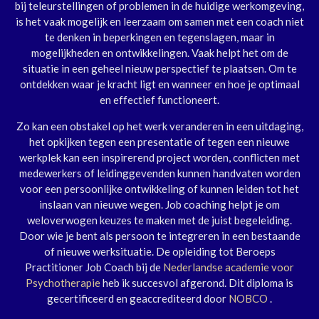
bij teleurstellingen of problemen in de huidige werkomgeving,
is het vaak mogelijk en leerzaam om samen met een coach niet
te denken in beperkingen en tegenslagen, maar in
mogelijkheden en ontwikkelingen. Vaak helpt het om de
situatie in een geheel nieuw perspectief te plaatsen. Om te
ontdekken waar je kracht ligt en wanneer en hoe je optimaal
en effectief functioneert.
Zo kan een obstakel op het werk veranderen in een uitdaging,
het opkijken tegen een presentatie of tegen een nieuwe
werkplek kan een inspirerend project worden, conflicten met
medewerkers of leidinggevenden kunnen handvaten worden
voor een persoonlijke ontwikkeling of kunnen leiden tot het
inslaan van nieuwe wegen. Job coaching helpt je om
weloverwogen keuzes te maken met de juist begeleiding.
Door wie je bent als persoon te integreren in een bestaande
of nieuwe werksituatie. De opleiding tot Beroeps
Practitioner Job Coach bij de
Nederlandse academie voor
Psychotherapie
heb ik succesvol afgerond. Dit diploma is
gecertificeerd en geaccrediteerd door
NOBCO
.