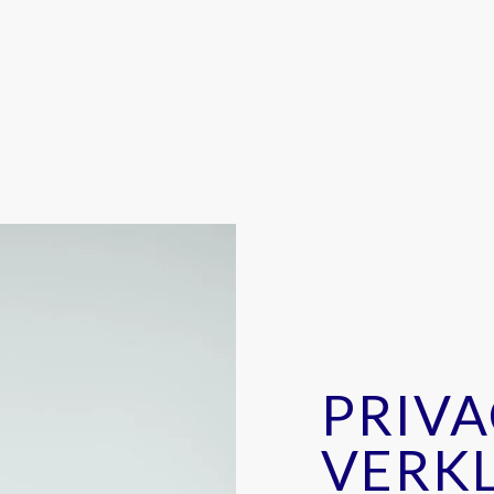
PRIV
VERK