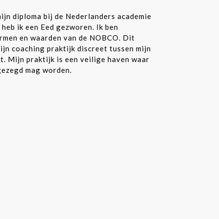
mijn diploma bij de Nederlanders academie
heb ik een Eed gezworen. Ik ben
ormen en waarden van de NOBCO. Dit
mijn coaching praktijk discreet tussen mijn
t. Mijn praktijk is een veilige haven waar
 gezegd mag worden.