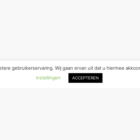
ere gebruikerservaring. Wij gaan ervan uit dat u hiermee akkoor
instellingen
ACCEPTEREN