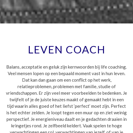
LEVEN COACH
Balans, acceptatie en geluk zijn kernwoorden bij life coaching.
Veel mensen lopen op een bepaald moment vast in hun leven.
Dat kan dan gaan om een conflict op het werk,
relatieproblemen, problemen met familie, studie of
vriendschappen. Er zijn veel meer voorbeelden te bedenken. Je
twijfelt of je de juiste keuzes maakt of gemaakt hebt in een
tijd waarin alles goed of het liefst ‘perfect’ moet zijn. Perfect
is het echter zelden. Je loopt tegen een muur op en ziet weinig
perspectief. Je energieniveau daalt en je gedachten draaien in
kringetjes rond. Je zelfbeeld keldert. Vaak spelen te hoge
verwachtingen een rol, verwachtingen van jezelf, of van je