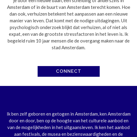
je door een nieuwe baan, een scheiding of anderszins in
Amsterdam of in de buurt van Amsterdam terecht komen. Hoe
dan ook, verhuizen betekent het aanpassen aan een nieuwe
manier van leven. Dat komt met de nodige uitdagingen. Uit
psychologisch onderzoek blijkt dat verhuizen, al of niet als
expat, een van de grootste stressfactoren in het leven is. Ik
begeleid ruim 10 jaar mensen die de overgang maken naar de
stad Amsterdam.
CONNECT
Ik ben zelf geboren en getogen in Amsterdam, ken Amsterdam
door en door, ben op de hoogte van het culturele aanbod en
van de mogelijkheden in het uitgaansleven. Ik ken het aanbod
aan festivals, de musea en bezienswaardigheden en de