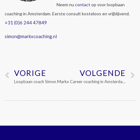
Neem nu
contact
op voor loopbaan
coaching in Amsterdam. Eerste consult kosteloos en vrijblijvend.
+31 (0)6 244 47849
simon@markxcoaching.nl
VORIGE
VOLGENDE
Loopbaan coach Simon Markx
Career coaching in Amsterdam bij Simon Markx