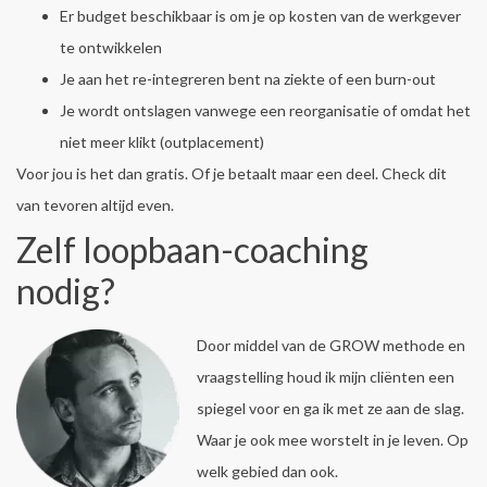
Er budget beschikbaar is om je op kosten van de werkgever
te ontwikkelen
Je aan het re-integreren bent na ziekte of een burn-out
Je wordt ontslagen vanwege een reorganisatie of omdat het
niet meer klikt (outplacement)
Voor jou is het dan gratis. Of je betaalt maar een deel. Check dit
van tevoren altijd even.
Zelf loopbaan-coaching
nodig?
Door middel van de GROW methode en
vraagstelling houd ik mijn cliënten een
spiegel voor en ga ik met ze aan de slag.
Waar je ook mee worstelt in je leven. Op
welk gebied dan ook.