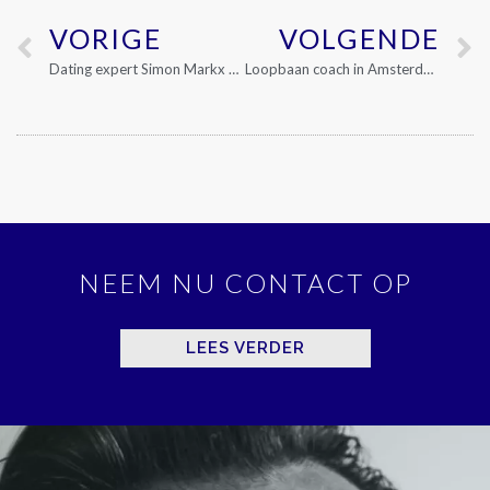
VORIGE
VOLGENDE
Dating expert Simon Markx zet date valkuilen om in een uitdaging
Loopbaan coach in Amsterdam voor jouw verdere carrière
NEEM NU CONTACT OP
LEES VERDER