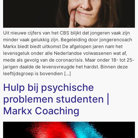
Uit nieuwe cijfers van het CBS blijkt dat jongeren vaak zijn
minder vaak gelukkig zijn. Begeleiding door jongerencoach
Markx biedt biedt uitkomst De afgelopen jaren nam het
levensgeluk onder alle Nederlandse volwassenen wat af,
mede als gevolg van de coronacrisis. Maar onder 18- tot 25-
jarigen daalde de levensvreugde het hardst. Binnen deze
leeftijdsgroep is bovendien […]
Hulp bij psychische
problemen studenten |
Markx Coaching