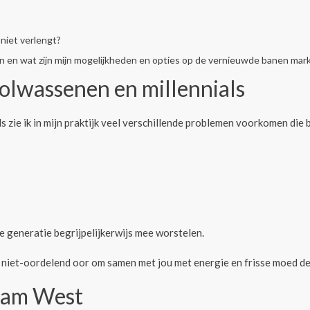
 niet verlengt?
n en wat zijn mijn mogelijkheden en opties op de vernieuwde banen mar
olwassenen en millennials
s zie ik in mijn praktijk veel verschillende problemen voorkomen die
e generatie begrijpelijkerwijs mee worstelen.
, niet-oordelend oor om samen met jou met energie en frisse moed de
dam West