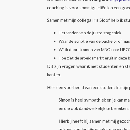
coaching is voor sommige cliënten een goe
Samen met mijn collega Iris Sloof help ik st
Het vinden van de juiste stageplek
Waar de scriptie van de bachelor of mas
Wil ik doorstromen van MBO naar HBO
Hoe ziet de arbeidsmarkt eruit in deze 
Dit zijn vragen waar ik met studenten en st
kanten.
Hier een voorbeeld van een student in mij
Simon is heel sympathiek en je kan makk
en die ook daadwerkelijk te bereiken.
Hierbij heeft hij samen met mij gezoch
gekund zonder zijn manier van werken