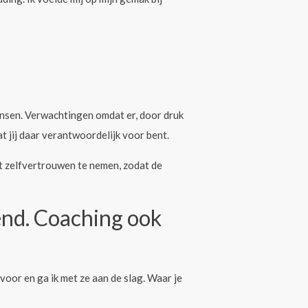
nsen. Verwachtingen omdat er, door druk
t jij daar verantwoordelijk voor bent.
it zelfvertrouwen te nemen, zodat de
end. Coaching ook
oor en ga ik met ze aan de slag. Waar je