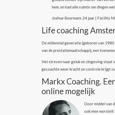
hem, en had alle ruimte om dingen wel 
Joshue Boermans 24 jaar | Facilit
Life coaching Amst
De millennial generatie (geboren van 1980
van de prestatiemaatschappij, een toenemen
Het streven naar geluk en zingeving staat 
gecoachte weer kracht en controle krijgt ov
Markx Coaching. Eers
online mogelijk
Door middel van d
ook mee worstelt 