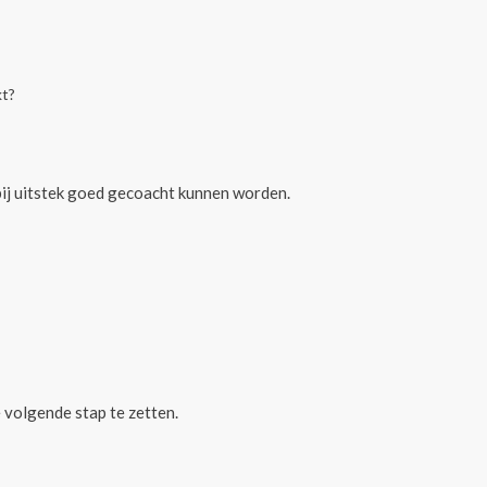
kt?
 bij uitstek goed gecoacht kunnen worden.
 volgende stap te zetten.