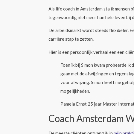
Als life coach in Amsterdam sta ik mensen b
tegenwoordig niet meer hun hele leven bij 
De arbeidsmarkt wordt steeds flexibeler. E
carrière stap te zetten.
Hier is een persoonlijk verhaal een een cliën
Toen ik bij Simon kwam probeerde ik de
gaan met de afwijzingen en tegensla
voor afwijzing. Simon heeft me gehol
mogelijkheden.
Pamela Ernst 25 jaar Master Intern
Coach Amsterdam W
De meeste cliënten ontvang ik in
mijn prak