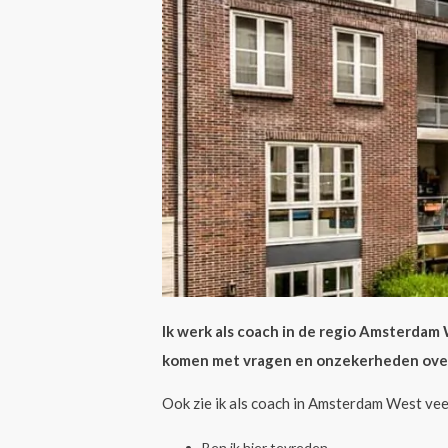
Ik werk als coach in de regio Amsterdam 
komen met vragen en onzekerheden over 
Ook zie ik als coach in Amsterdam West vee
Ben ik hier tevreden