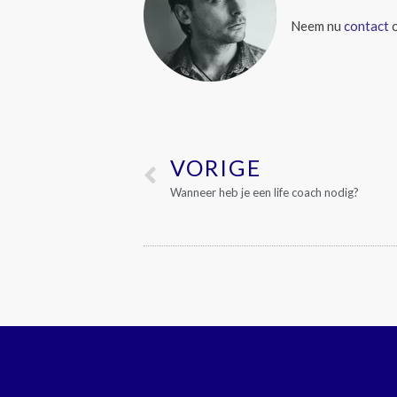
Neem nu
contact
o
VORIGE
Wanneer heb je een life coach nodig?