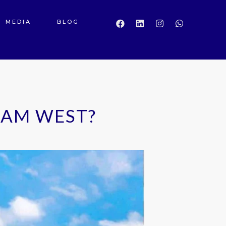
MEDIA
BLOG
DAM WEST?