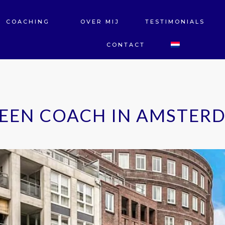
COACHING
OVER MIJ
TESTIMONIALS
CONTACT
 EEN COACH IN AMSTER