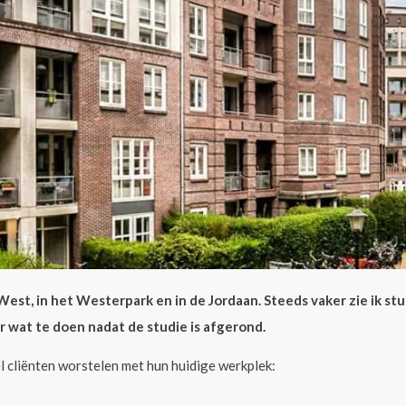
West, in het Westerpark en in de Jordaan. Steeds vaker zie ik s
wat te doen nadat de studie is afgerond.
l cliënten worstelen met hun huidige werkplek: