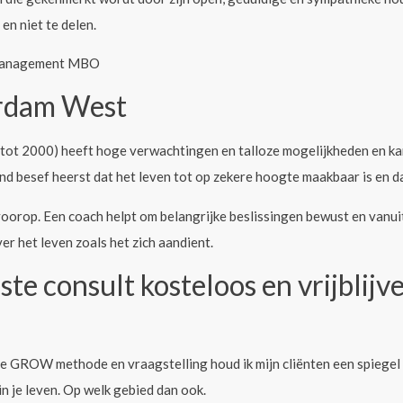
en niet te delen.
y Management MBO
erdam West
 tot 2000) heeft hoge verwachtingen en talloze mogelijkheden en ka
d besef heerst dat het leven tot op zekere hoogte maakbaar is en da
voorop. Een coach helpt om belangrijke beslissingen bewust en vanu
er het leven zoals het zich aandient.
te consult kosteloos en vrijblijv
e GROW methode en vraagstelling houd ik mijn cliënten een spiegel v
in je leven. Op welk gebied dan ook.