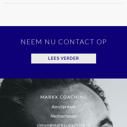
NEEM NU CONTACT OP
LEES VERDER
MARKX COACHING
Amsterdam
Netherlands
simon@markxcoaching.nl