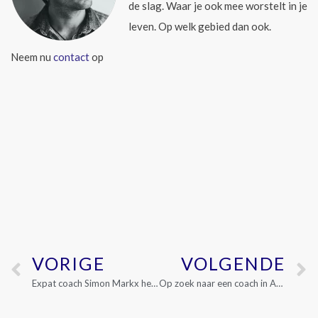
de slag. Waar je ook mee worstelt in je
leven. Op welk gebied dan ook.
Neem nu
contact
op
VORIGE
VOLGENDE
Expat coach Simon Markx helpt bij aanpassen in Amsterdam
Op zoek naar een coach in Amsterdam West?