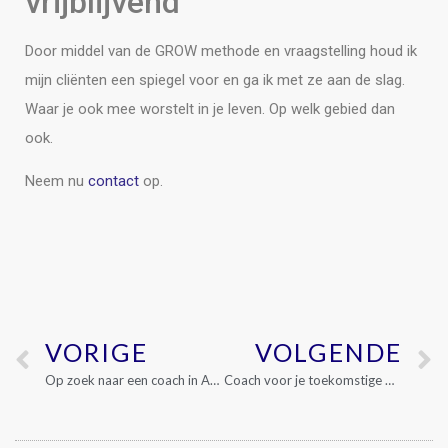
vrijblijvend
Door middel van de GROW methode en vraagstelling houd ik
mijn cliënten een spiegel voor en ga ik met ze aan de slag.
Waar je ook mee worstelt in je leven. Op welk gebied dan
ook.
Neem nu
contact
op.
VORIGE
VOLGENDE
Op zoek naar een coach in Amsterdam West?
Coach voor je toekomstige werkzame leven, ‘keuze coach’