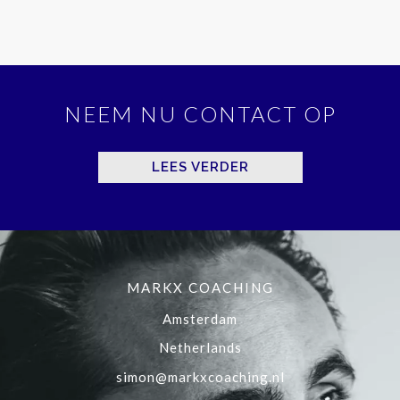
NEEM NU CONTACT OP
LEES VERDER
MARKX COACHING
Amsterdam
Netherlands
simon@markxcoaching.nl