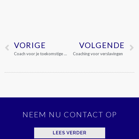
VORIGE
VOLGENDE
Coach voor je toekomstige werkzame leven, ‘keuze coach’
Coaching voor verslavingen
NEEM NU CONTACT OP
LEES VERDER