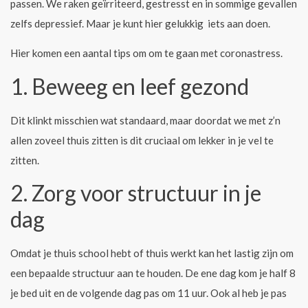
passen. We raken geïrriteerd, gestresst en in sommige gevallen
zelfs depressief. Maar je kunt hier gelukkig iets aan doen.
Hier komen een aantal tips om om te gaan met coronastress.
1. Beweeg en leef gezond
Dit klinkt misschien wat standaard, maar doordat we met z’n
allen zoveel thuis zitten is dit cruciaal om lekker in je vel te
zitten.
2. Zorg voor structuur in je
dag
Omdat je thuis school hebt of thuis werkt kan het lastig zijn om
een bepaalde structuur aan te houden. De ene dag kom je half 8
je bed uit en de volgende dag pas om 11 uur. Ook al heb je pas