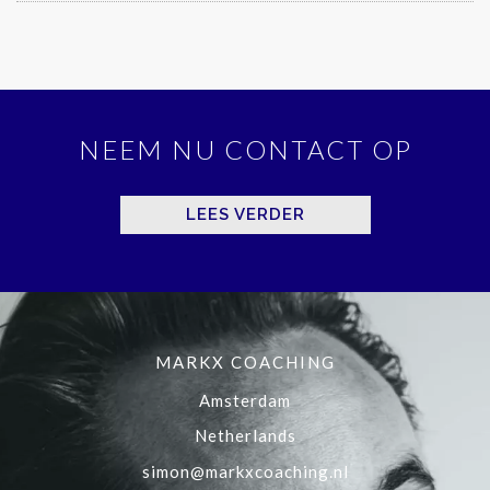
NEEM NU CONTACT OP
LEES VERDER
MARKX COACHING
Amsterdam
Netherlands
simon@markxcoaching.nl