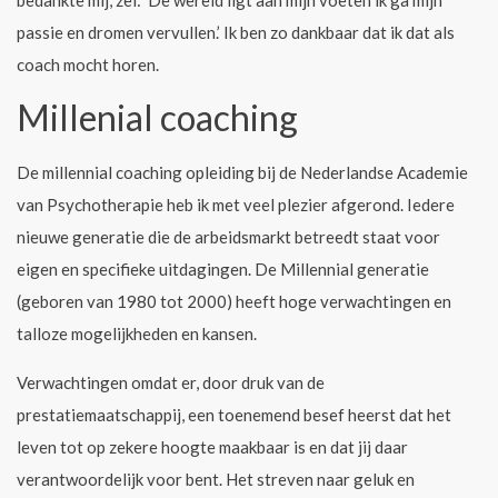
bedankte mij, zei: ‘De wereld ligt aan mijn voeten ik ga mijn
passie en dromen vervullen.’ Ik ben zo dankbaar dat ik dat als
coach mocht horen.
Millenial coaching
De millennial coaching opleiding bij de Nederlandse Academie
van Psychotherapie heb ik met veel plezier afgerond. Iedere
nieuwe generatie die de arbeidsmarkt betreedt staat voor
eigen en specifieke uitdagingen. De Millennial generatie
(geboren van 1980 tot 2000) heeft hoge verwachtingen en
talloze mogelijkheden en kansen.
Verwachtingen omdat er, door druk van de
prestatiemaatschappij, een toenemend besef heerst dat het
leven tot op zekere hoogte maakbaar is en dat jij daar
verantwoordelijk voor bent. Het streven naar geluk en