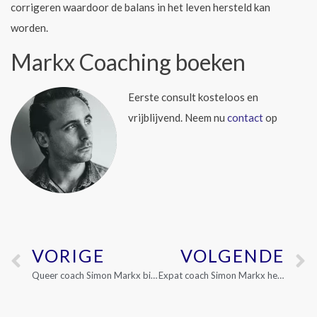
corrigeren waardoor de balans in het leven hersteld kan
worden.
Markx Coaching boeken
Eerste consult kosteloos en
vrijblijvend.
Neem nu
contact
op
VORIGE
VOLGENDE
Queer coach Simon Markx biedt uitkomst
Expat coach Simon Markx helpt bij aanpassen in Amsterdam