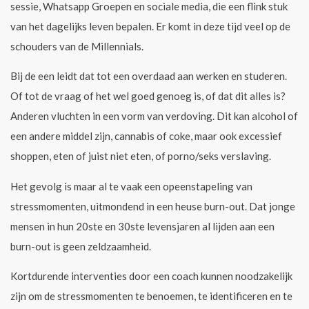
sessie, Whatsapp Groepen en sociale media, die een flink stuk
van het dagelijks leven bepalen. Er komt in deze tijd veel op de
schouders van de Millennials.
Bij de een leidt dat tot een overdaad aan werken en studeren.
Of tot de vraag of het wel goed genoeg is, of dat dit alles is?
Anderen vluchten in een vorm van verdoving. Dit kan alcohol of
een andere middel zijn, cannabis of coke, maar ook excessief
shoppen, eten of juist niet eten, of porno/seks verslaving.
Het gevolg is maar al te vaak een opeenstapeling van
stressmomenten, uitmondend in een heuse burn-out. Dat jonge
mensen in hun 20ste en 30ste levensjaren al lijden aan een
burn-out is geen zeldzaamheid.
Kortdurende interventies door een coach kunnen noodzakelijk
zijn om de stressmomenten te benoemen, te identificeren en te