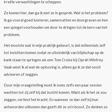
irreële verwachtingen te scheppen.
Ze komen hier, dan ga ik met ze in gesprek. Wat is het probleem?
Ik ga vooral goed luisteren, samenvatten en doorgraven en hen
een spiegel voorhouden om door te dringen tot de kern van het
probleem.
Het mooiste wat in mijn praktijk gebeurt, is dat millennials zelf
tot inzichten komen zodat ze uiteindelijk van blijdschap op de
bank staan te springen als een Tom Cruise bij Oprah Winfrey.
Vaak weet ik al wat de oplossing is, alleen ga ik ze dat nooit
adviseren of zeggen.
Door mijn vraagstelling moet ik soms zelfs een paar sessies
wachten tot zij zelf bij dat inzicht komen. Want als ik het ze zou
zeggen, verliest het kracht. En wanneer ze dan zelf bij hun
antwoorden uitkomen dan geeft dit ze zo’n boost. Ze denken zo