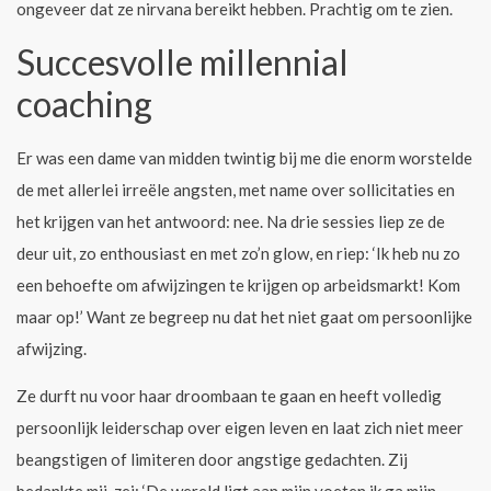
ongeveer dat ze nirvana bereikt hebben. Prachtig om te zien.
Succesvolle millennial
coaching
Er was een dame van midden twintig bij me die enorm worstelde
de met allerlei irreële angsten, met name over sollicitaties en
het krijgen van het antwoord: nee. Na drie sessies liep ze de
deur uit, zo enthousiast en met zo’n glow, en riep: ‘Ik heb nu zo
een behoefte om afwijzingen te krijgen op arbeidsmarkt! Kom
maar op!’ Want ze begreep nu dat het niet gaat om persoonlijke
afwijzing.
Ze durft nu voor haar droombaan te gaan en heeft volledig
persoonlijk leiderschap over eigen leven en laat zich niet meer
beangstigen of limiteren door angstige gedachten. Zij