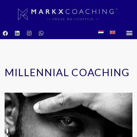
MILLENNIAL COACHING