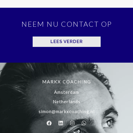
NEEM NU CONTACT OP
LEES VERDER
MARKX COACHING
Amsterdam
Netherlands
simon@markxcoaching.nl