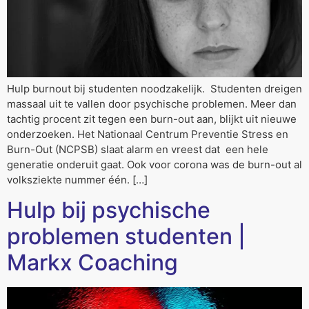
Hulp burnout bij studenten noodzakelijk. Studenten dreigen
massaal uit te vallen door psychische problemen. Meer dan
tachtig procent zit tegen een burn-out aan, blijkt uit nieuwe
onderzoeken. Het Nationaal Centrum Preventie Stress en
Burn-Out (NCPSB) slaat alarm en vreest dat een hele
generatie onderuit gaat. Ook voor corona was de burn-out al
volksziekte nummer één. […]
Hulp bij psychische
problemen studenten |
Markx Coaching