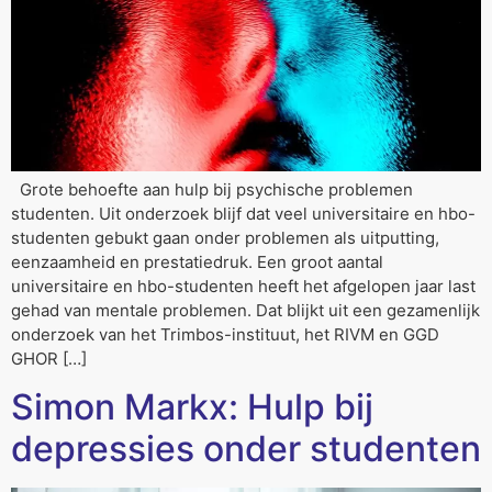
Grote behoefte aan hulp bij psychische problemen
studenten. Uit onderzoek blijf dat veel universitaire en hbo-
studenten gebukt gaan onder problemen als uitputting,
eenzaamheid en prestatiedruk. Een groot aantal
universitaire en hbo-studenten heeft het afgelopen jaar last
gehad van mentale problemen. Dat blijkt uit een gezamenlijk
onderzoek van het Trimbos-instituut, het RIVM en GGD
GHOR […]
Simon Markx: Hulp bij
depressies onder studenten