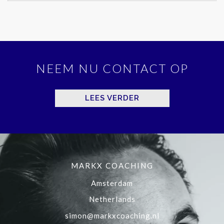
NEEM NU CONTACT OP
LEES VERDER
MARKX COACHING
Amsterdam
Netherlands
simon@markxcoaching.nl