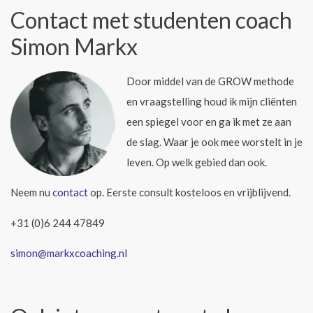
Contact met studenten coach
Simon Markx
Door middel van de GROW methode
en vraagstelling houd ik mijn cliënten
een spiegel voor en ga ik met ze aan
de slag. Waar je ook mee worstelt in je
leven. Op welk gebied dan ook.
Neem nu
contact
op. Eerste consult kosteloos en vrijblijvend.
+31 (0)6 244 47849
simon@markxcoaching.nl