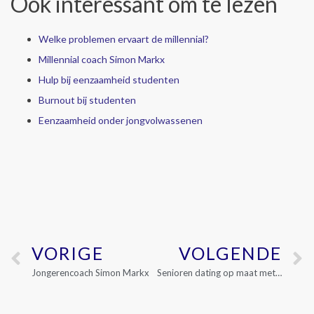
Ook interessant om te lezen
Welke problemen ervaart de millennial?
Millennial coach Simon Markx
Hulp bij eenzaamheid studenten
Burnout bij studenten
Eenzaamheid onder jongvolwassenen
VORIGE
VOLGENDE
Jongerencoach Simon Markx
Senioren dating op maat met Markx Coaching