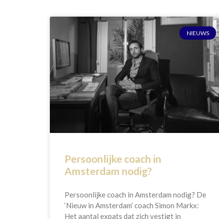
NIEUWS
Persoonlijke coach in
Amsterdam nodig?
Persoonlijke coach in Amsterdam nodig? De
‘Nieuw in Amsterdam’ coach Simon Markx:
Het aantal expats dat zich vestigt in