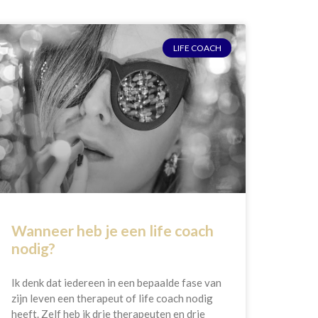
LIFE COACH
Wanneer heb je een life coach
nodig?
Ik denk dat iedereen in een bepaalde fase van
zijn leven een therapeut of life coach nodig
heeft. Zelf heb ik drie therapeuten en drie