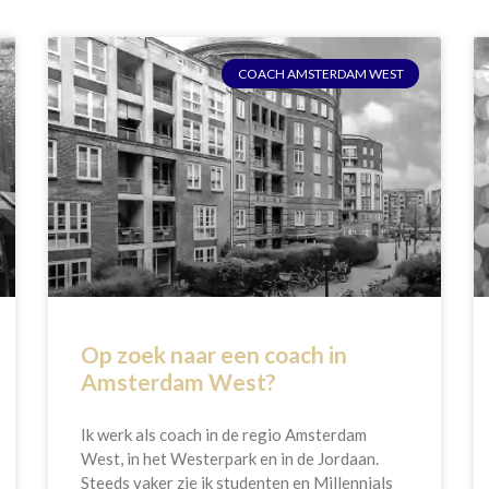
COACH AMSTERDAM WEST
Op zoek naar een coach in
Amsterdam West?
Ik werk als coach in de regio Amsterdam
West, in het Westerpark en in de Jordaan.
Steeds vaker zie ik studenten en Millennials