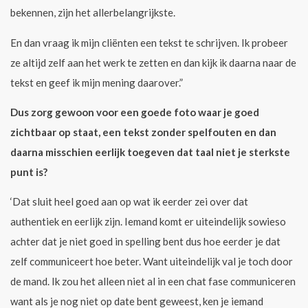
bekennen, zijn het allerbelangrijkste.
En dan vraag ik mijn cliënten een tekst te schrijven. Ik probeer
ze altijd zelf aan het werk te zetten en dan kijk ik daarna naar de
tekst en geef ik mijn mening daarover.”
Dus zorg gewoon voor een goede foto waar je goed
zichtbaar op staat, een tekst zonder spelfouten en dan
daarna misschien eerlijk toegeven dat taal niet je sterkste
punt is?
‘Dat sluit heel goed aan op wat ik eerder zei over dat
authentiek en eerlijk zijn. Iemand komt er uiteindelijk sowieso
achter dat je niet goed in spelling bent dus hoe eerder je dat
zelf communiceert hoe beter. Want uiteindelijk val je toch door
de mand. Ik zou het alleen niet al in een chat fase communiceren
want als je nog niet op date bent geweest, ken je iemand