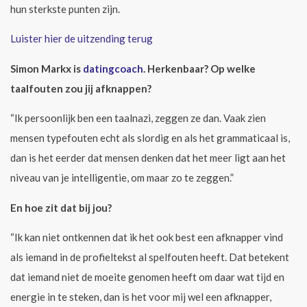
hun sterkste punten zijn.
Luister hier de uitzending terug
Simon Markx is
datingcoach
. Herkenbaar? Op welke
taalfouten zou jij afknappen?
“Ik persoonlijk ben een taalnazi, zeggen ze dan. Vaak zien
mensen typefouten echt als slordig en als het grammaticaal is,
dan is het eerder dat mensen denken dat het meer ligt aan het
niveau van je intelligentie, om maar zo te zeggen.”
En hoe zit dat bij jou?
“Ik kan niet ontkennen dat ik het ook best een afknapper vind
als iemand in de profieltekst al spelfouten heeft. Dat betekent
dat iemand niet de moeite genomen heeft om daar wat tijd en
energie in te steken, dan is het voor mij wel een afknapper,