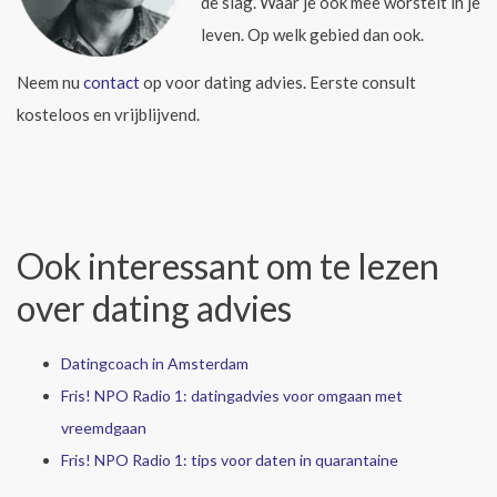
de slag. Waar je ook mee worstelt in je
leven. Op welk gebied dan ook.
Neem nu
contact
op voor dating advies. Eerste consult
kosteloos en vrijblijvend.
Ook interessant om te lezen
over dating advies
Datingcoach in Amsterdam
Fris! NPO Radio 1: datingadvies voor omgaan met
vreemdgaan
Fris! NPO Radio 1: tips voor daten in quarantaine