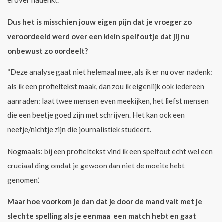
erover nadenkt.”
Dus het is misschien jouw eigen pijn dat je vroeger zo
veroordeeld werd over een klein spelfoutje dat jij nu
onbewust zo oordeelt?
“Deze analyse gaat niet helemaal mee, als ik er nu over nadenk:
als ik een profieltekst maak, dan zou ik eigenlijk ook iedereen
aanraden: laat twee mensen even meekijken, het liefst mensen
die een beetje goed zijn met schrijven. Het kan ook een
neefje/nichtje zijn die journalistiek studeert.
Nogmaals: bij een profieltekst vind ik een spelfout echt wel een
cruciaal ding omdat je gewoon dan niet de moeite hebt
genomen.’
Maar hoe voorkom je dan dat je door de mand valt met je
slechte spelling als je eenmaal een match hebt en gaat