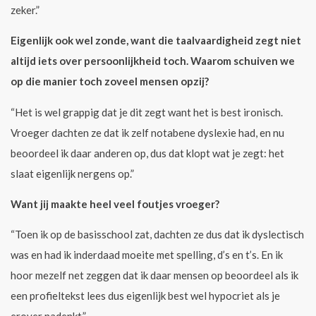
zeker.”
Eigenlijk ook wel zonde, want die taalvaardigheid zegt niet
altijd iets over persoonlijkheid toch. Waarom schuiven we
op die manier toch zoveel mensen opzij?
“Het is wel grappig dat je dit zegt want het is best ironisch.
Vroeger dachten ze dat ik zelf notabene dyslexie had, en nu
beoordeel ik daar anderen op, dus dat klopt wat je zegt: het
slaat eigenlijk nergens op.”
Want jij maakte heel veel foutjes vroeger?
“Toen ik op de basisschool zat, dachten ze dus dat ik dyslectisch
was en had ik inderdaad moeite met spelling, d’s en t’s. En ik
hoor mezelf net zeggen dat ik daar mensen op beoordeel als ik
een profieltekst lees dus eigenlijk best wel hypocriet als je