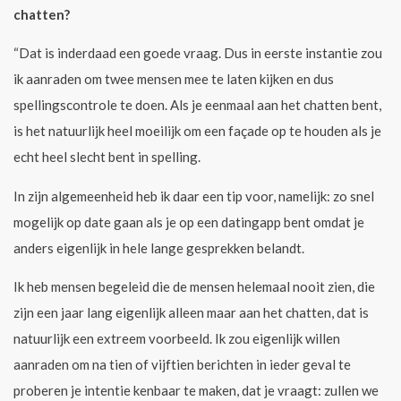
chatten?
“Dat is inderdaad een goede vraag. Dus in eerste instantie zou
ik aanraden om twee mensen mee te laten kijken en dus
spellingscontrole te doen. Als je eenmaal aan het chatten bent,
is het natuurlijk heel moeilijk om een façade op te houden als je
echt heel slecht bent in spelling.
In zijn algemeenheid heb ik daar een tip voor, namelijk: zo snel
mogelijk op date gaan als je op een datingapp bent omdat je
anders eigenlijk in hele lange gesprekken belandt.
Ik heb mensen begeleid die de mensen helemaal nooit zien, die
zijn een jaar lang eigenlijk alleen maar aan het chatten, dat is
natuurlijk een extreem voorbeeld. Ik zou eigenlijk willen
aanraden om na tien of vijftien berichten in ieder geval te
proberen je intentie kenbaar te maken, dat je vraagt: zullen we