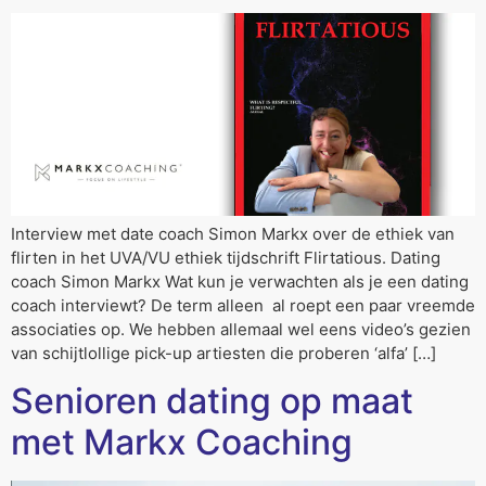
Interview met date coach Simon Markx over de ethiek van
flirten in het UVA/VU ethiek tijdschrift Flirtatious. Dating
coach Simon Markx Wat kun je verwachten als je een dating
coach interviewt? De term alleen al roept een paar vreemde
associaties op. We hebben allemaal wel eens video’s gezien
van schijtlollige pick-up artiesten die proberen ‘alfa’ […]
Senioren dating op maat
met Markx Coaching