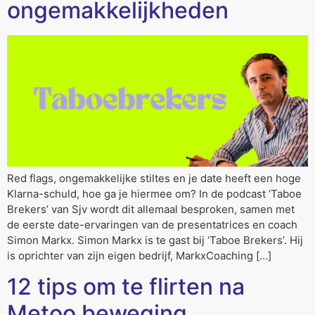
ongemakkelijkheden
Red flags, ongemakkelijke stiltes en je date heeft een hoge
Klarna-schuld, hoe ga je hiermee om? In de podcast ‘Taboe
Brekers’ van Sjv wordt dit allemaal besproken, samen met
de eerste date-ervaringen van de presentatrices en coach
Simon Markx. Simon Markx is te gast bij ‘Taboe Brekers’. Hij
is oprichter van zijn eigen bedrijf, MarkxCoaching […]
12 tips om te flirten na
Metoo beweging