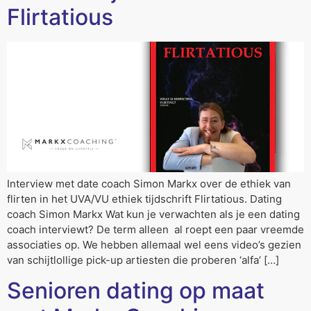
Flirtatious
Interview met date coach Simon Markx over de ethiek van
flirten in het UVA/VU ethiek tijdschrift Flirtatious. Dating
coach Simon Markx Wat kun je verwachten als je een dating
coach interviewt? De term alleen al roept een paar vreemde
associaties op. We hebben allemaal wel eens video’s gezien
van schijtlollige pick-up artiesten die proberen ‘alfa’ […]
Senioren dating op maat